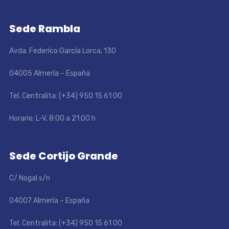
Sede Rambla
Avda. Federíco García Lorca, 130
04005 Almería – España
Tel. Centralita: (+34) 950 15 61 00
Horario: L-V, 8:00 a 21:00 h
Sede Cortijo Grande
C/ Nogal s/n
04007 Almería – España
Tel. Centralita: (+34) 950 15 61 00