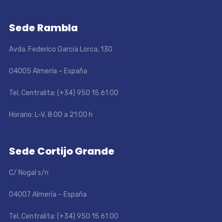
Sede Rambla
Avda. Federíco García Lorca, 130
04005 Almería – España
Tel. Centralita: (+34) 950 15 61 00
Horario: L-V, 8:00 a 21:00 h
Sede Cortijo Grande
C/ Nogal s/n
04007 Almería – España
Tel. Centralita: (+34) 950 15 61 00