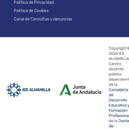
Política de Privacidad
Politica de Cookies
Canal de Consultas y denuncias
Copyright 
2026 IES
ALHAMILLA
Centro
docente
público
dependien
de la
Consejería
de
Desarrollo
Educativo 
Formación
Profesiona
de la
Junta
de