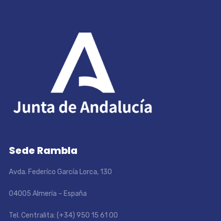
Sede Rambla
Avda. Federíco García Lorca, 130
04005 Almería – España
Tel. Centralita: (+34) 950 15 61 00