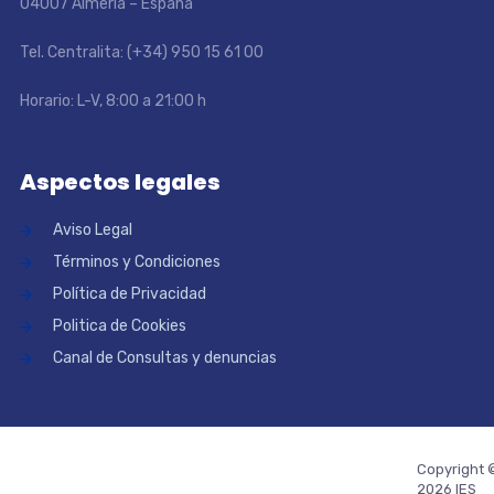
04007 Almería – España
Tel. Centralita: (+34) 950 15 61 00
Horario: L-V, 8:00 a 21:00 h
Aspectos legales
Aviso Legal
Términos y Condiciones
Política de Privacidad
Politica de Cookies
Canal de Consultas y denuncias
Copyright 
2026 IES