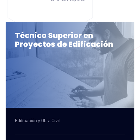
Técnico Superior en
Proyectos de Edificación
Edificación y Obra Civil