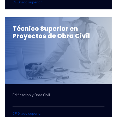
CF Grado superior
Técnico Superior en
Proyectos de Obra Civil
Edificación y Obra Civil
CF Grado superior