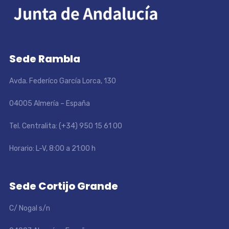
Sede Rambla
Avda. Federíco García Lorca, 130
04005 Almería – España
Tel. Centralita: (+34) 950 15 61 00
Horario: L-V, 8:00 a 21:00 h
Sede Cortijo Grande
C/ Nogal s/n