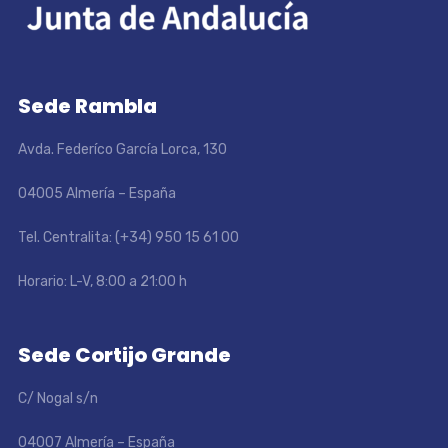
Sede Rambla
Avda. Federíco García Lorca, 130
04005 Almería – España
Tel. Centralita: (+34) 950 15 61 00
Horario: L-V, 8:00 a 21:00 h
Sede Cortijo Grande
C/ Nogal s/n
04007 Almería – España