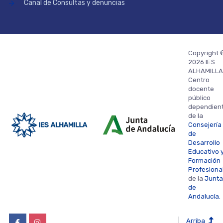
Canal de Consultas y denuncias
Copyright 
2026 IES
ALHAMILLA
Centro
docente
público
dependien
de la
Consejería
de
Desarrollo
Educativo 
Formación
Profesiona
de la
Junta
de
Andalucía.
Arriba