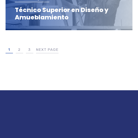
Técnico Superior en Diseño y
Amueblamiento
1
2
3
NEXT PAGE