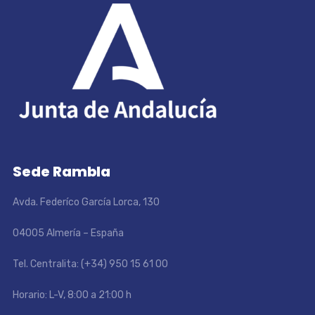
Sede Rambla
Avda. Federíco García Lorca, 130
04005 Almería – España
Tel. Centralita: (+34) 950 15 61 00
Horario: L-V, 8:00 a 21:00 h