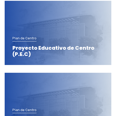
Plan de Centro
Proyecto Educativo de Centro
(P.E.C)
Plan de Centro