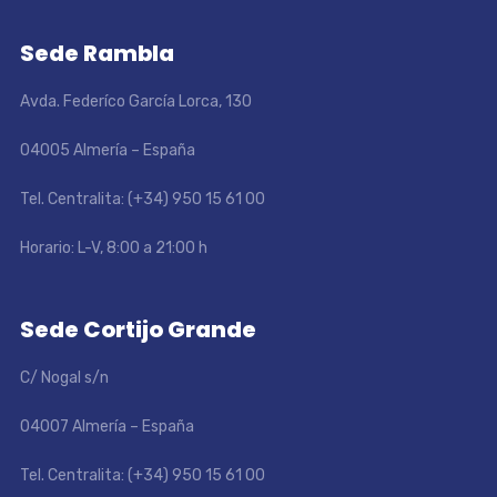
Sede Rambla
Avda. Federíco García Lorca, 130
04005 Almería – España
Tel. Centralita: (+34) 950 15 61 00
Horario: L-V, 8:00 a 21:00 h
Sede Cortijo Grande
C/ Nogal s/n
04007 Almería – España
Tel. Centralita: (+34) 950 15 61 00