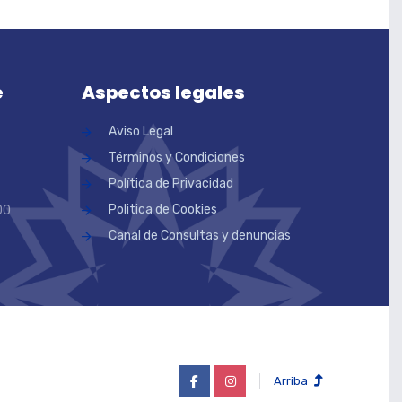
e
Aspectos legales
Aviso Legal
Términos y Condiciones
Política de Privacidad
Politica de Cookies
00
Canal de Consultas y denuncias
Arriba