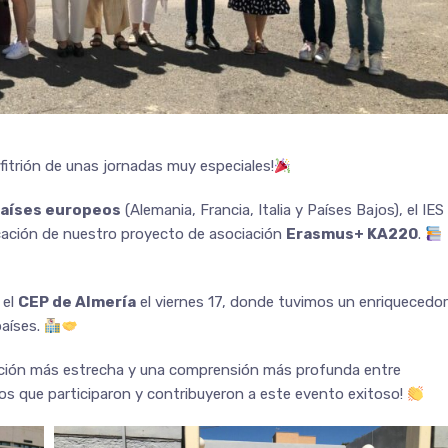
nfitrión de unas jornadas muy especiales!
países europeos
(Alemania, Francia, Italia y Países Bajos), el IES
ficación de nuestro proyecto de asociación
Erasmus+ KA220
.
 el
CEP de Almería
el viernes 17, donde tuvimos un enriquecedor
países.
ación más estrecha y una comprensión más profunda entre
los que participaron y contribuyeron a este evento exitoso!