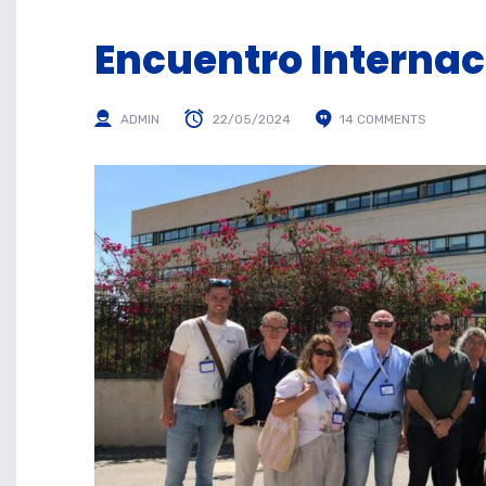
Encuentro Internaci
ADMIN
22/05/2024
14 COMMENTS