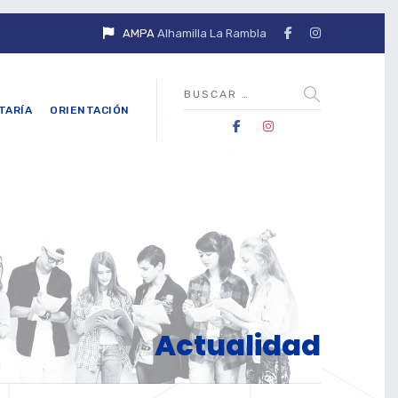
AMPA
Alhamilla La Rambla
TARÍA
ORIENTACIÓN
Actualidad