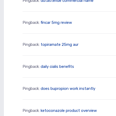
Pingback:
dutasteride commercial name
Pingback:
fincar 5mg review
Pingback:
topiramate 25mg aur
Pingback:
daily cialis benefits
Pingback:
does bupropion work instantly
Pingback:
ketoconazole product overview