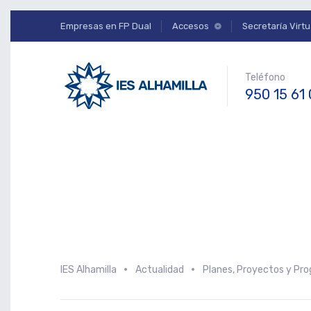
Empresas en FP Dual
Accesos
Secretaría Virtu
Teléfono
950 15 61
IES Alhamilla
Actualidad
Planes, Proyectos y Pr